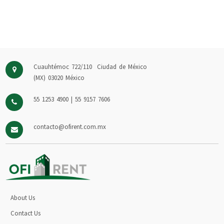
Cuauhtémoc 722/110
Ciudad de México
(MX)
03020
México
55 1253 4900 | 55 9157 7606
contacto@ofirent.com.mx
About Us
Contact Us