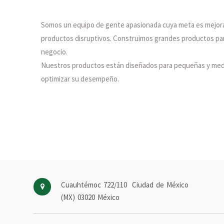
Somos un equipo de gente apasionada cuya meta es mejorar
productos disruptivos. Construimos grandes productos par
negocio.
Nuestros productos están diseñados para pequeñas y me
optimizar su desempeño.
Cuauhtémoc 722/110
Ciudad de México
(MX)
03020
México